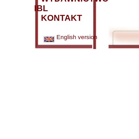
IBL
KONTAKT
English version