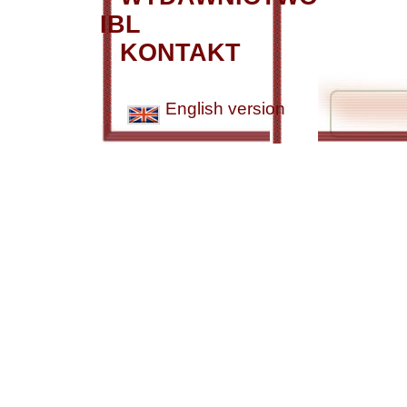
IBL
KONTAKT
English version