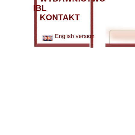
IBL
KONTAKT
English version