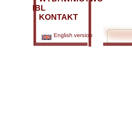
IBL
KONTAKT
English version