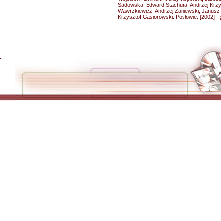
Sadowska, Edward Stachura, Andrzej Krzy
Wawrzkiewicz, Andrzej Zaniewski, Janusz Żer
Krzysztof Gąsiorowski: Posłowie. [2002] -
i
L