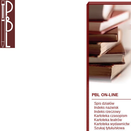
PBL ON-LINE
Spis działów
Indeks nazwisk
Indeks rzeczowy
Kartoteka czasopism
Kartoteka teatrów
Kartoteka wydawnictw
Szukaj tytułu/słowa