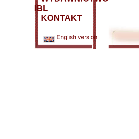
IBL
KONTAKT
English version