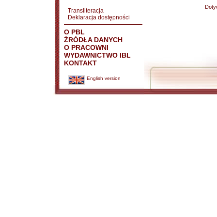
Doty
Transliteracja
Deklaracja dostępności
O PBL
ŹRÓDŁA DANYCH
O PRACOWNI
WYDAWNICTWO IBL
KONTAKT
English version