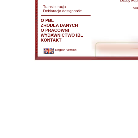
Osoby wspó
Transliteracja
Nu
Deklaracja dostępności
O PBL
ŹRÓDŁA DANYCH
O PRACOWNI
WYDAWNICTWO IBL
KONTAKT
English version