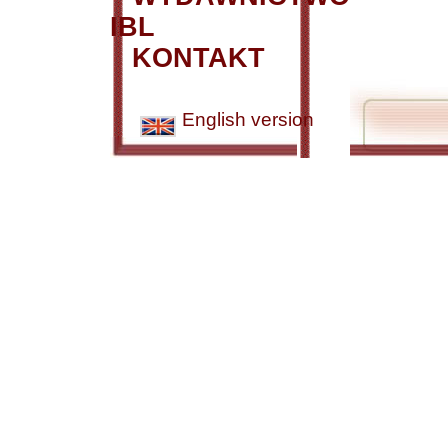
IBL
KONTAKT
English version