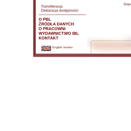
Doty
Transliteracja
Deklaracja dostępności
O PBL
ŹRÓDŁA DANYCH
O PRACOWNI
WYDAWNICTWO IBL
KONTAKT
English version