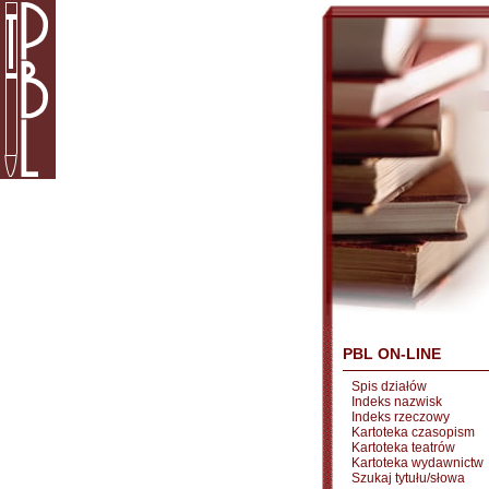
PBL ON-LINE
Spis działów
Indeks nazwisk
Indeks rzeczowy
Kartoteka czasopism
Kartoteka teatrów
Kartoteka wydawnictw
Szukaj tytułu/słowa