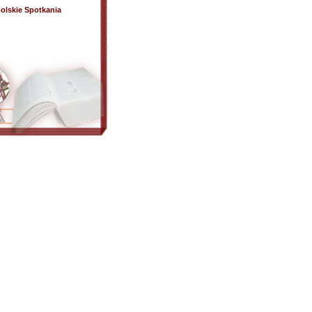
olskie Spotkania