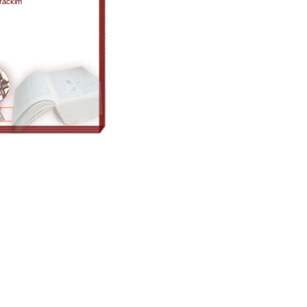
erackim