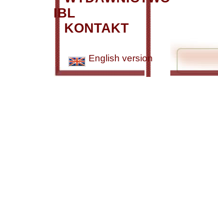
IBL
KONTAKT
English version