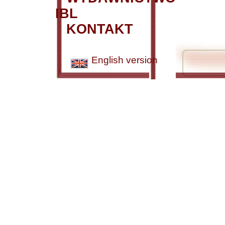
IBL
KONTAKT
English version