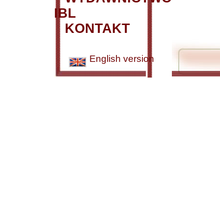
IBL
KONTAKT
English version