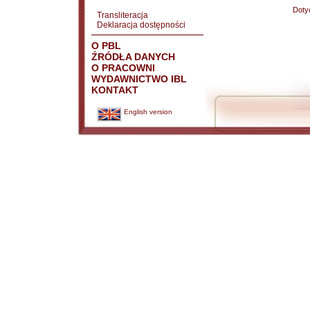
Doty
Transliteracja
Deklaracja dostępności
O PBL
ŹRÓDŁA DANYCH
O PRACOWNI
WYDAWNICTWO IBL
KONTAKT
English version