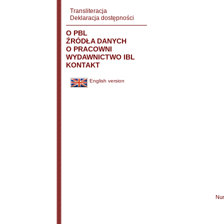
Transliteracja
Deklaracja dostępności
O PBL
ŹRÓDŁA DANYCH
O PRACOWNI
WYDAWNICTWO IBL
KONTAKT
English version
Nu