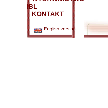
IBL
KONTAKT
English version