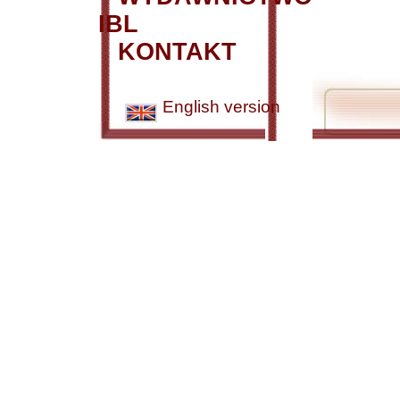
IBL
KONTAKT
English version