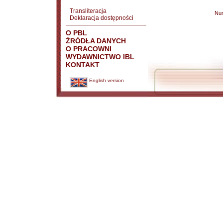
Transliteracja
Nu
Deklaracja dostępności
O PBL
ŹRÓDŁA DANYCH
O PRACOWNI
WYDAWNICTWO IBL
KONTAKT
English version