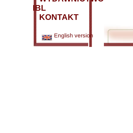
IBL
KONTAKT
English version