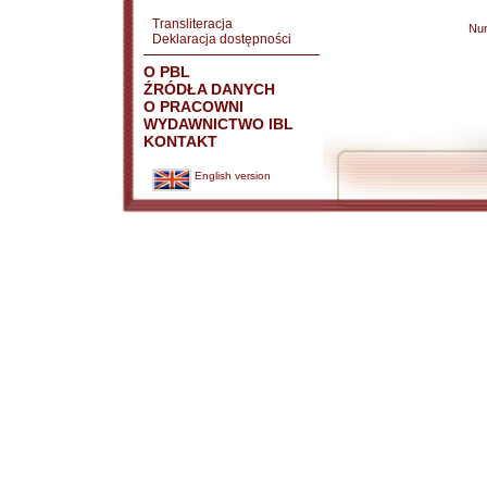
Transliteracja
Nu
Deklaracja dostępności
O PBL
ŹRÓDŁA DANYCH
O PRACOWNI
WYDAWNICTWO IBL
KONTAKT
English version