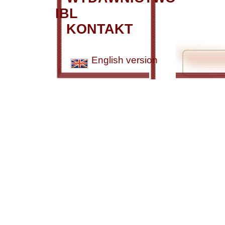
IBL
KONTAKT
English version