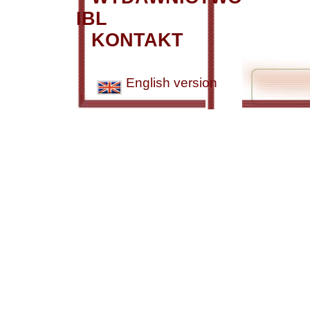
IBL
KONTAKT
English version