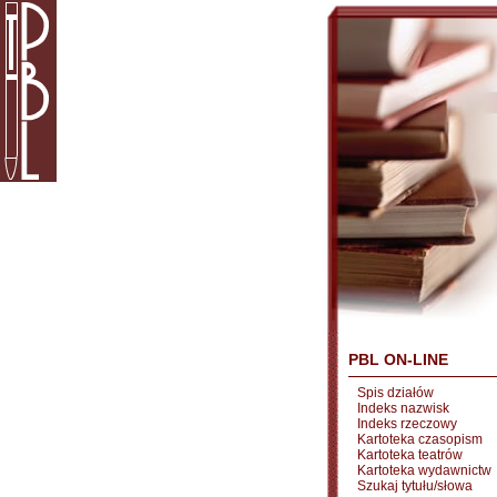
PBL ON-LINE
Spis działów
Indeks nazwisk
Indeks rzeczowy
Kartoteka czasopism
Kartoteka teatrów
Kartoteka wydawnictw
Szukaj tytułu/słowa