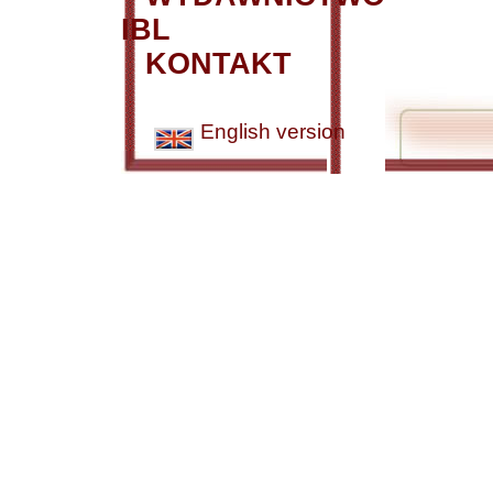
IBL
KONTAKT
English version