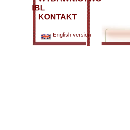
IBL
KONTAKT
English version