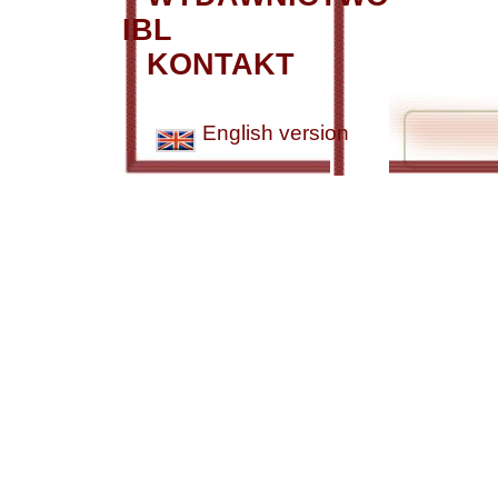
IBL
KONTAKT
English version