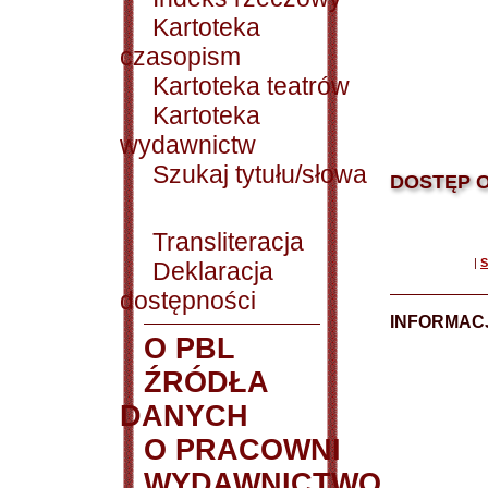
Kartoteka
czasopism
Kartoteka teatrów
Kartoteka
wydawnictw
Szukaj tytułu/słowa
DOSTĘP O
Transliteracja
|
S
Deklaracja
dostępności
INFORMACJ
O PBL
ŹRÓDŁA
DANYCH
O PRACOWNI
WYDAWNICTWO