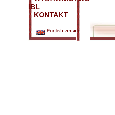
IBL
KONTAKT
English version