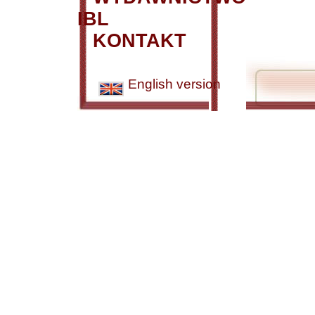
IBL
KONTAKT
English version