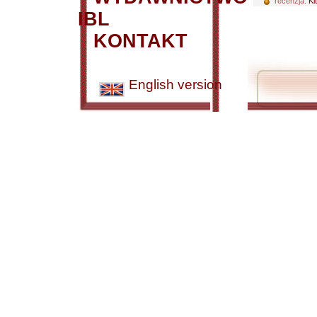
recenzja:
Kl
IBL
KONTAKT
English version