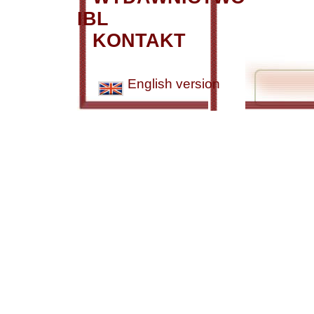
IBL
KONTAKT
English version