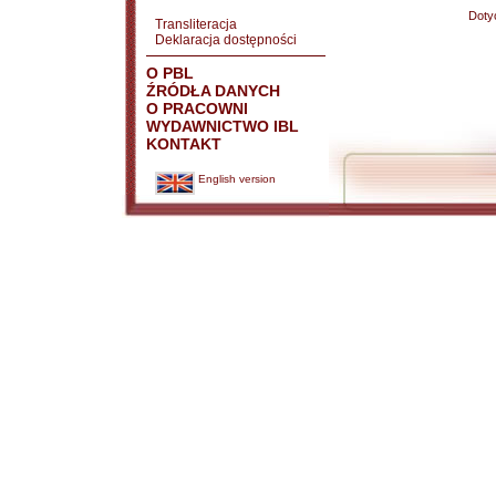
Doty
Transliteracja
Deklaracja dostępności
O PBL
ŹRÓDŁA DANYCH
O PRACOWNI
WYDAWNICTWO IBL
KONTAKT
English version