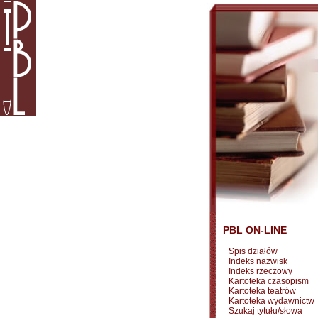
PBL ON-LINE
Spis działów
Indeks nazwisk
Indeks rzeczowy
Kartoteka czasopism
Kartoteka teatrów
Kartoteka wydawnictw
Szukaj tytułu/słowa