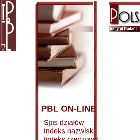
PBL ON-LINE
Spis działów
Indeks nazwisk
Indeks rzeczowy