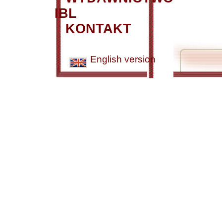
IBL
KONTAKT
English version