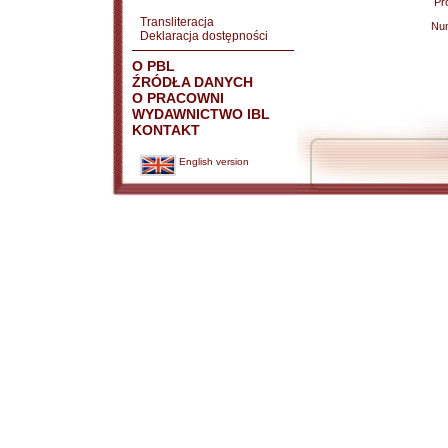
Pr
Transliteracja
Nu
Deklaracja dostępności
O PBL
ŹRÓDŁA DANYCH
O PRACOWNI
WYDAWNICTWO IBL
KONTAKT
English version