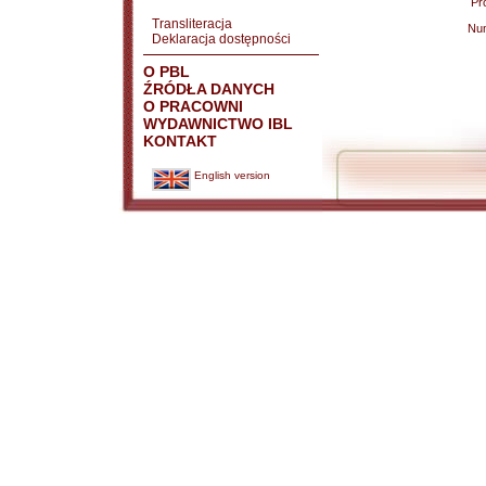
Pr
Transliteracja
Nu
Deklaracja dostępności
O PBL
ŹRÓDŁA DANYCH
O PRACOWNI
WYDAWNICTWO IBL
KONTAKT
English version