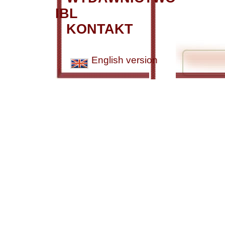
IBL
KONTAKT
English version