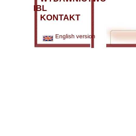
IBL
KONTAKT
English version