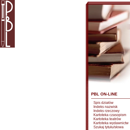
PBL ON-LINE
Spis działów
Indeks nazwisk
Indeks rzeczowy
Kartoteka czasopism
Kartoteka teatrów
Kartoteka wydawnictw
Szukaj tytułu/słowa