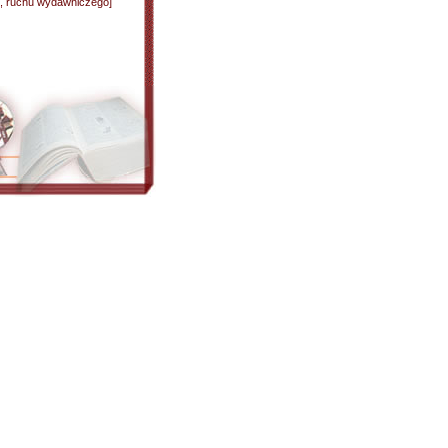
ego, ruchu wydawniczego]