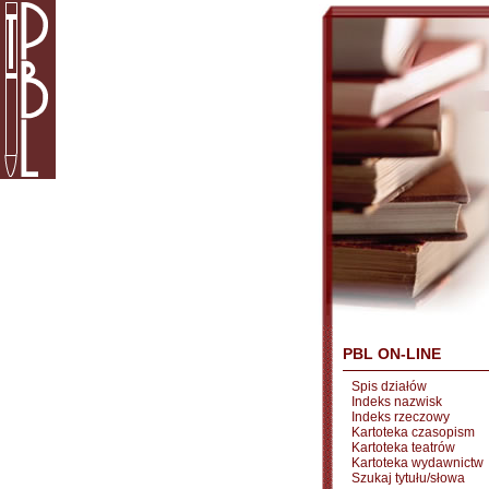
PBL ON-LINE
Spis działów
Indeks nazwisk
Indeks rzeczowy
Kartoteka czasopism
Kartoteka teatrów
Kartoteka wydawnictw
Szukaj tytułu/słowa