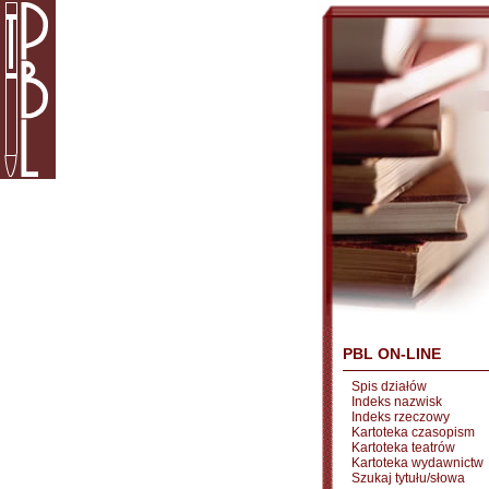
PBL ON-LINE
Spis działów
Indeks nazwisk
Indeks rzeczowy
Kartoteka czasopism
Kartoteka teatrów
Kartoteka wydawnictw
Szukaj tytułu/słowa