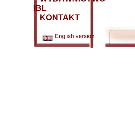
IBL
KONTAKT
English version