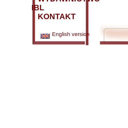
IBL
KONTAKT
English version