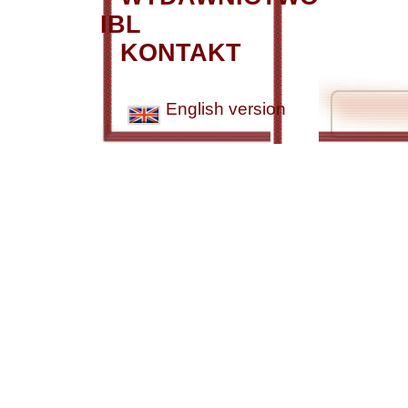
IBL
KONTAKT
English version