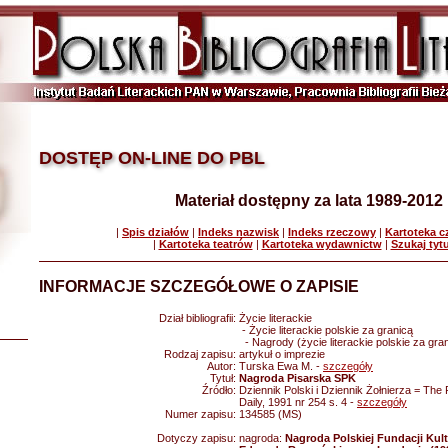
DOSTĘP ON-LINE DO PBL
Materiał dostępny za lata 1989-2012
|
Spis działów
|
Indeks nazwisk
|
Indeks rzeczowy
|
Kartoteka 
|
Kartoteka teatrów
|
Kartoteka wydawnictw
|
Szukaj tyt
INFORMACJE SZCZEGÓŁOWE O ZAPISIE
Dział bibliografii:
Życie literackie
- Życie literackie polskie za granicą
- Nagrody (życie literackie polskie za gra
Rodzaj zapisu:
artykuł o imprezie
Autor:
Turska Ewa M. -
szczegóły
Tytuł:
Nagroda Pisarska SPK
Źródło:
Dziennik Polski i Dziennik Żołnierza = The 
Daily, 1991 nr 254 s. 4 -
szczegóły
Numer zapisu:
134585 (MS)
Dotyczy zapisu:
nagroda:
Nagroda Polskiej Fundacji Kult