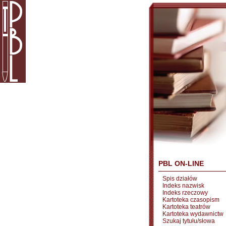
PBL ON-LINE
Spis działów
Indeks nazwisk
Indeks rzeczowy
Kartoteka czasopism
Kartoteka teatrów
Kartoteka wydawnictw
Szukaj tytułu/słowa