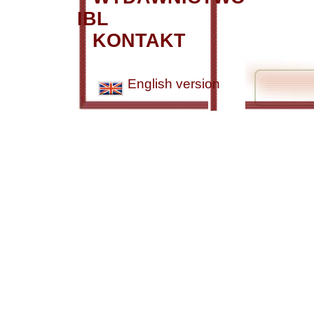
IBL
KONTAKT
English version