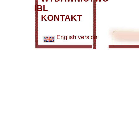
IBL
KONTAKT
English version